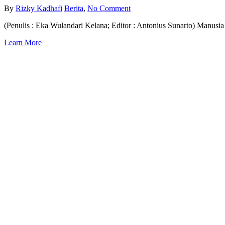
By
Rizky Kadhafi
Berita
,
No Comment
(Penulis : Eka Wulandari Kelana; Editor : Antonius Sunarto) Manus
Learn More