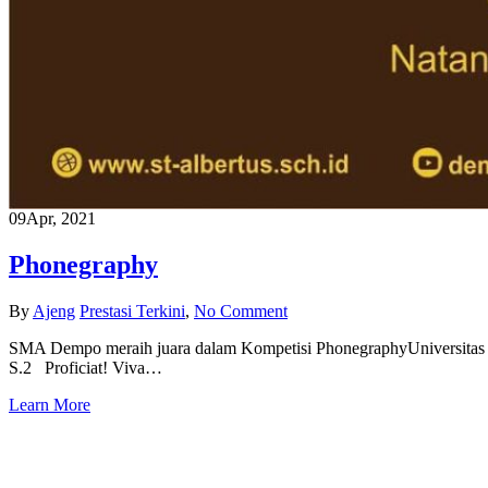
09
Apr, 2021
Phonegraphy
By
Ajeng
Prestasi Terkini
,
No Comment
SMA Dempo meraih juara dalam Kompetisi PhonegraphyUniversitas
S.2 Proficiat! Viva…
Learn More