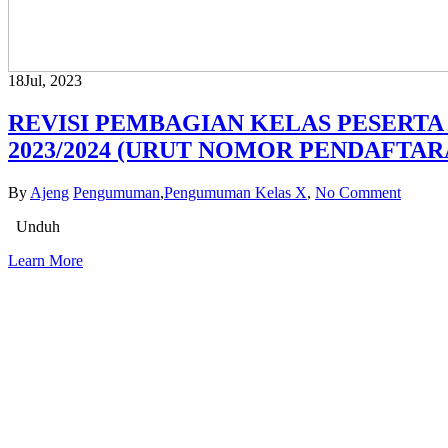
18
Jul, 2023
REVISI PEMBAGIAN KELAS PESERTA
2023/2024 (URUT NOMOR PENDAFTAR
By
Ajeng
Pengumuman
,
Pengumuman Kelas X
,
No Comment
Unduh
Learn More