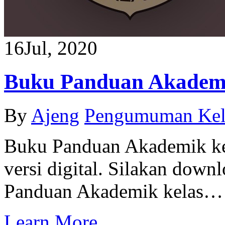
16
Jul, 2020
Buku Panduan Akademi
By
Ajeng
Pengumuman Kel
Buku Panduan Akademik kel
versi digital. Silakan down
Panduan Akademik kelas…
Learn More