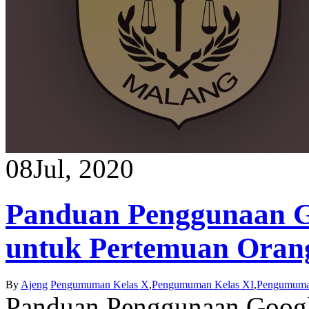
08
Jul, 2020
Panduan Penggunaan G
untuk Pertemuan Oran
By
Ajeng
Pengumuman Kelas X
,
Pengumuman Kelas XI
,
Pengumuma
Panduan Penggunaan Google