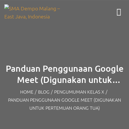
Panduan Penggunaan Google
Meet (Digunakan untuk
Pertemuan Orang Tua)
HOME
/
BLOG
/
PENGUMUMAN KELAS X
/
PANDUAN PENGGUNAAN GOOGLE MEET (DIGUNAKAN
UNTUK PERTEMUAN ORANG TUA)