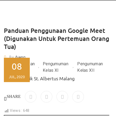
Panduan Penggunaan Google Meet
(Digunakan Untuk Pertemuan Orang
Tua)
Ajeng
By
08
Pengumuman
Pengumuman
Pengumuman
,
,
Kelas X
Kelas XI
Kelas XII
JUL, 2020
SHARE
Views :
648