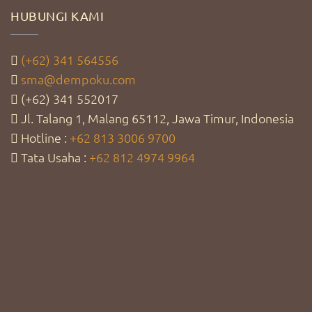
HUBUNGI KAMI
(+62) 341 564556
sma@dempoku.com
(+62) 341 552017
Jl. Talang 1, Malang 65112, Jawa Timur, Indonesia
Hotline :
+62 813 3006 9700
Tata Usaha :
+62 812 4974 9964