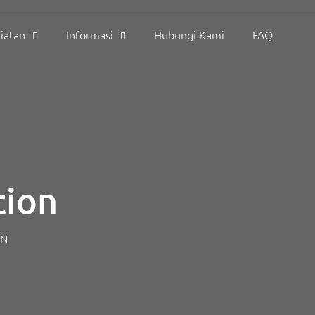
iatan
Informasi
Hubungi Kami
FAQ
tion
ON