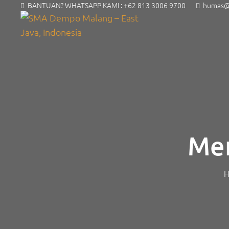
BANTUAN? WHATSAPP KAMI :
+62 813 3006 9700
humas@s
Mem