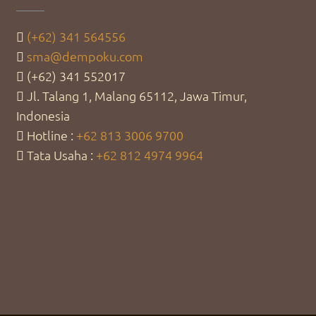
(+62) 341 564556
sma@dempoku.com
(+62) 341 552017
Jl. Talang 1, Malang 65112, Jawa Timur,
Indonesia
Hotline :
+62 813 3006 9700
Tata Usaha :
+62 812 4974 9964