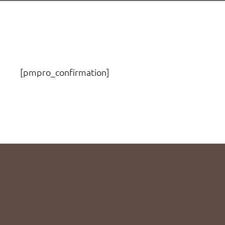
[pmpro_confirmation]