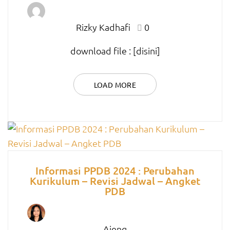
Rizky Kadhafi
0
download file : [disini]
LOAD MORE
Informasi PPDB 2024 : Perubahan
Kurikulum – Revisi Jadwal – Angket
PDB
Ajeng