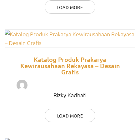
LOAD MORE
Katalog Produk Prakarya
Kewirausahaan Rekayasa – Desain
Grafis
Rizky Kadhafi
LOAD MORE