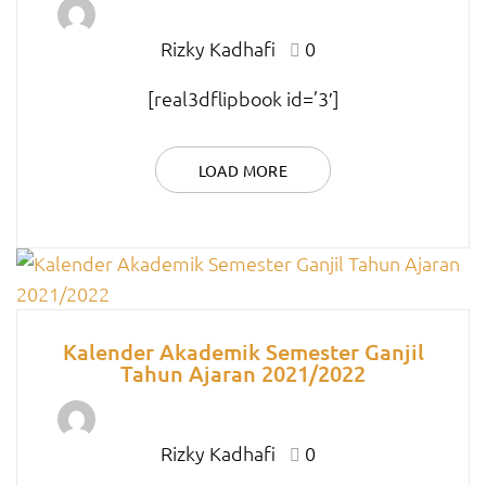
Rizky Kadhafi
0
[real3dflipbook id=’3′]
LOAD MORE
Kalender Akademik Semester Ganjil
Tahun Ajaran 2021/2022
Rizky Kadhafi
0