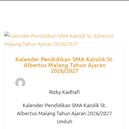
Kalender Pendidikan SMA Katolik St.
Albertus Malang Tahun Ajaran
2026/2027
Rizky Kadhafi
Kalender Pendidikan SMA Katolik St.
Albertus Malang Tahun Ajaran 2026/2027
Unduh