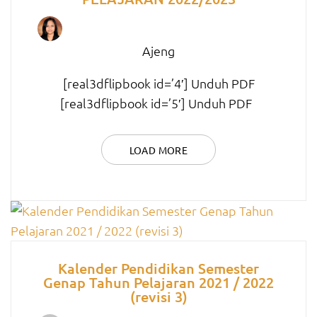
Ajeng
[real3dflipbook id=’4′] Unduh PDF
[real3dflipbook id=’5′] Unduh PDF
LOAD MORE
Kalender Pendidikan Semester
Genap Tahun Pelajaran 2021 / 2022
(revisi 3)