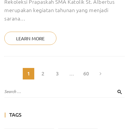
Rekoleksi Prapaskah SMA Katolik St. Albertus
merupakan kegiatan tahunan yang menjadi
sarana…
LEARN MORE
1
2
3
…
60
TAGS