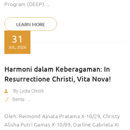
Program (DEEP)…
LEARN MORE
31
JUL, 2026
Harmoni dalam Keberagaman: In
Resurrectione Christi, Vita Nova!
By
Lydia Christi
Berita
,
Oleh: Reimond Ajnata Pratama X-10/29, Christy
Alisha Putri Gamas X-10/09, Darline Gabriela XI