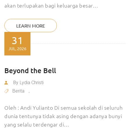
akan terlupakan bagi keluarga besar…
LEARN MORE
31
JUL, 2026
Beyond the Bell
By
Lydia Christi
Berita
,
Oleh : Andi Yulianto Di semua sekolah di seluruh
dunia tentunya tidak asing dengan adanya bunyi
yang selalu terdengar di…