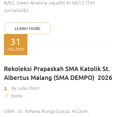
B/02, Gwen Analicia Jayadhi XI S4/12 (Tim
Jurnalistik)…
LEARN MORE
31
JUL, 2026
Rekoleksi Prapaskah SMA Katolik St.
Albertus Malang (SMA DEMPO) 2026
By
Lydia Christi
Berita
,
Oleh : Sr. Yohana Bunga Gussa, H.Carm.