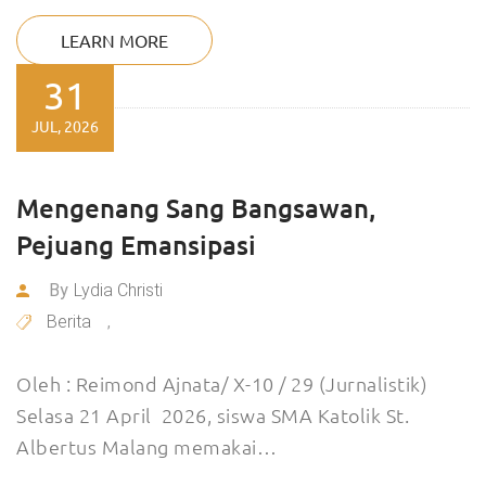
LEARN MORE
31
JUL, 2026
Mengenang Sang Bangsawan,
Pejuang Emansipasi
By
Lydia Christi
Berita
,
Oleh : Reimond Ajnata/ X-10 / 29 (Jurnalistik)
Selasa 21 April 2026, siswa SMA Katolik St.
Albertus Malang memakai…