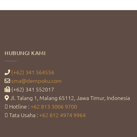
HUBUNGI KAMI
(+62) 341 564556
sma@dempoku.com
(+62) 341 552017
Jl. Talang 1, Malang 65112, Jawa Timur, Indonesia
Hotline :
+62 813 3006 9700
Tata Usaha :
+62 812 4974 9964