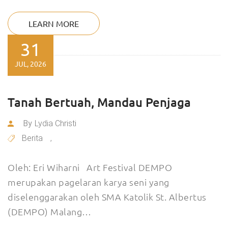
LEARN MORE
31
JUL, 2026
Tanah Bertuah, Mandau Penjaga
By
Lydia Christi
Berita
,
Oleh: Eri Wiharni Art Festival DEMPO
merupakan pagelaran karya seni yang
diselenggarakan oleh SMA Katolik St. Albertus
(DEMPO) Malang…