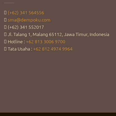
(+62) 341 564556
sma@dempoku.com
(+62) 341 552017
Jl. Talang 1, Malang 65112, Jawa Timur, Indonesia
Hotline :
+62 813 3006 9700
Tata Usaha :
+62 812 4974 9964