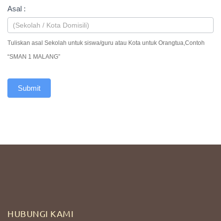
Asal :
Tuliskan asal Sekolah untuk siswa/guru atau Kota untuk Orangtua,Contoh
“SMAN 1 MALANG”
Submit
HUBUNGI KAMI