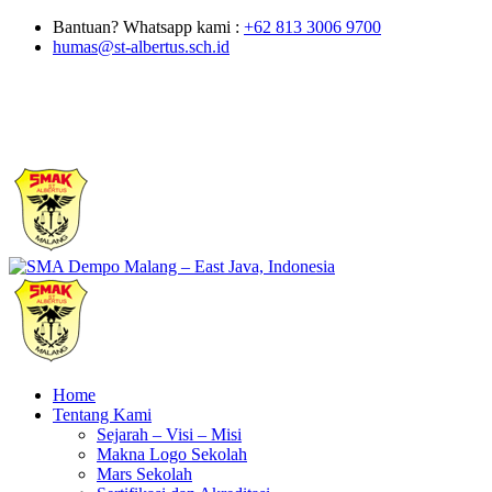
Bantuan? Whatsapp kami :
+62 813 3006 9700
humas@st-albertus.sch.id
Home
Tentang Kami
Sejarah – Visi – Misi
Makna Logo Sekolah
Mars Sekolah