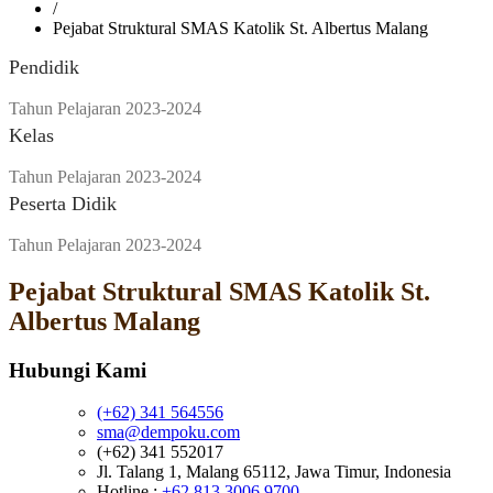
/
Pejabat Struktural SMAS Katolik St. Albertus Malang
Pendidik
Tahun Pelajaran 2023-2024
Kelas
Tahun Pelajaran 2023-2024
Peserta Didik
Tahun Pelajaran 2023-2024
Pejabat Struktural SMAS Katolik St.
Albertus Malang
Hubungi Kami
(+62) 341 564556
sma@dempoku.com
(+62) 341 552017
Jl. Talang 1, Malang 65112, Jawa Timur, Indonesia
Hotline :
+62 813 3006 9700