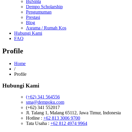
BuSinta
Dempo Scholarship
Pengumuman
Prestasi
Blog
Asrama / Rumah Kos
Hubungi Kami
FAQ
Profile
Home
/
Profile
Hubungi Kami
(+62) 341 564556
sma@dempoku.com
(+62) 341 552017
Jl. Talang 1, Malang 65112, Jawa Timur, Indonesia
Hotline :
+62 813 3006 9700
Tata Usaha :
+62 812 4974 9964