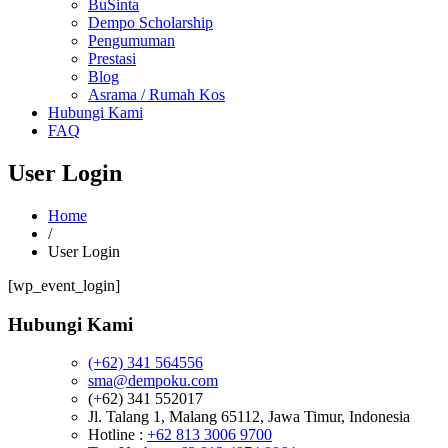
BuSinta
Dempo Scholarship
Pengumuman
Prestasi
Blog
Asrama / Rumah Kos
Hubungi Kami
FAQ
User Login
Home
/
User Login
[wp_event_login]
Hubungi Kami
(+62) 341 564556
sma@dempoku.com
(+62) 341 552017
Jl. Talang 1, Malang 65112, Jawa Timur, Indonesia
Hotline :
+62 813 3006 9700