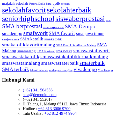
majalah sekolah
ppdb
Peserta Didik Baru
prestasi
sekolahfavorit
sekolahterbaik
seniorhighschool
siswaberprestasi
sma
SMA berprestasi
SMA Dempo
smaberprestasi
smafavorit
SMA favorit
smadempo
sma jawa timur
SMA katolik
smakatolik
smajawatimur
smakatolikfavoritmalang
SMA
SMA Katolik St. Albertus Malang
smaswastafavorit
Malang
smamalang
sma swasta
SMA Nasional
smaswastakatolik
smaswastakatolikterbaikmalang
smaterbaik
smaswastamalang
smaswastaterbaik
SMA terbaik
vivadempo
tabloid sekolah
undangan orangtua
Viva Dempo
Hubungi Kami
(+62) 341 564556
sma@dempoku.com
(+62) 341 552017
Jl. Talang 1, Malang 65112, Jawa Timur, Indonesia
Hotline :
+62 813 3006 9700
Tata Usaha :
+62 812 4974 9964