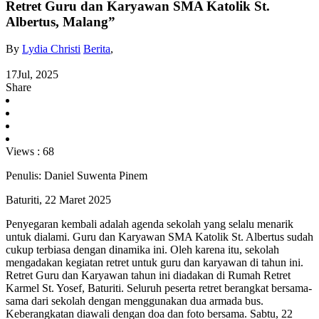
Retret Guru dan Karyawan SMA Katolik St.
Albertus, Malang”
By
Lydia Christi
Berita
,
17
Jul, 2025
Share
Views :
68
Penulis: Daniel Suwenta Pinem
Baturiti, 22 Maret 2025
Penyegaran kembali adalah agenda sekolah yang selalu menarik
untuk dialami. Guru dan Karyawan SMA Katolik St. Albertus sudah
cukup terbiasa dengan dinamika ini. Oleh karena itu, sekolah
mengadakan kegiatan retret untuk guru dan karyawan di tahun ini.
Retret Guru dan Karyawan tahun ini diadakan di Rumah Retret
Karmel St. Yosef, Baturiti. Seluruh peserta retret berangkat bersama-
sama dari sekolah dengan menggunakan dua armada bus.
Keberangkatan diawali dengan doa dan foto bersama. Sabtu, 22