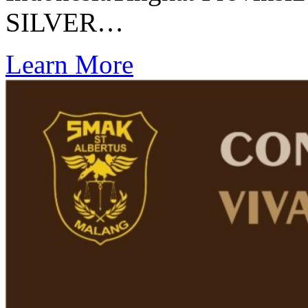
SILVER…
Learn More