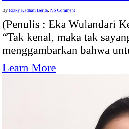
By
Rizky Kadhafi
Berita
,
No Comment
(Penulis : Eka Wulandari Ke
“Tak kenal, maka tak sayang
menggambarkan bahwa un
Learn More