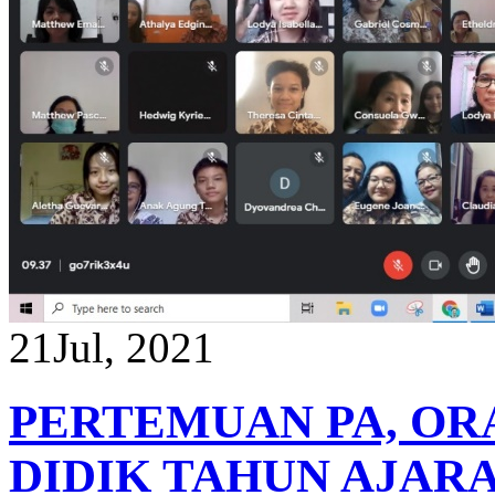
21
Jul, 2021
PERTEMUAN PA, OR
DIDIK TAHUN AJARAN