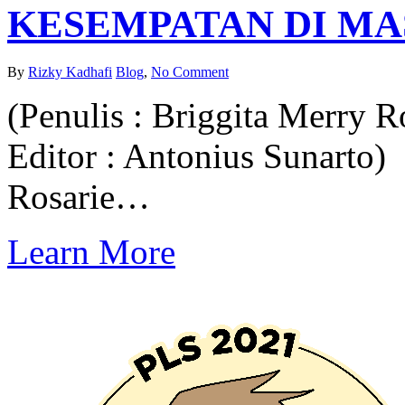
KESEMPATAN DI M
By
Rizky Kadhafi
Blog
,
No Comment
(Penulis : Briggita Merry R
Editor : Antonius Sunarto)
Rosarie…
Learn More