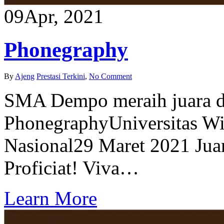
09
Apr, 2021
Phonegraphy
By
Ajeng
Prestasi Terkini
,
No Comment
SMA Dempo meraih juara d
PhonegraphyUniversitas W
Nasional29 Maret 2021 Ju
Proficiat! Viva…
Learn More