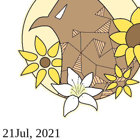
21
Jul, 2021