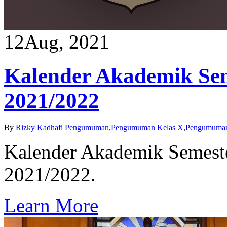
12
Aug, 2021
Kalender Akademik Sem
2021/2022
By
Rizky Kadhafi
Pengumuman
,
Pengumuman Kelas X
,
Pengumuman
Kalender Akademik Semeste
2021/2022.
Learn More