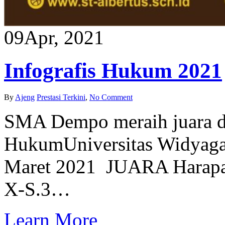
09
Apr, 2021
Infografis Hukum 2021
By
Ajeng
Prestasi Terkini
,
No Comment
SMA Dempo meraih juara d
HukumUniversitas Widyaga
Maret 2021 JUARA Harapan
X-S.3…
Learn More