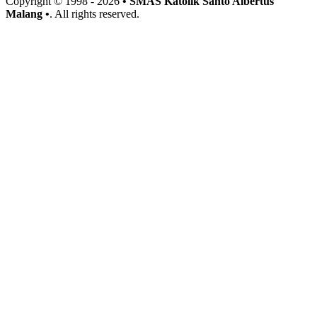
Copyright © 1998 -
2026
• SMAS Katolik Santo Albertus
Malang •
. All rights reserved.