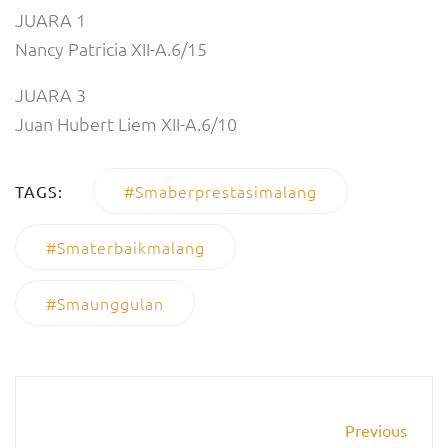
JUARA 1
Nancy Patricia XII-A.6/15
JUARA 3
Juan Hubert Liem XII-A.6/10
#smaberprestasimalang
TAGS:
#smaterbaikmalang
#smaunggulan
Previous