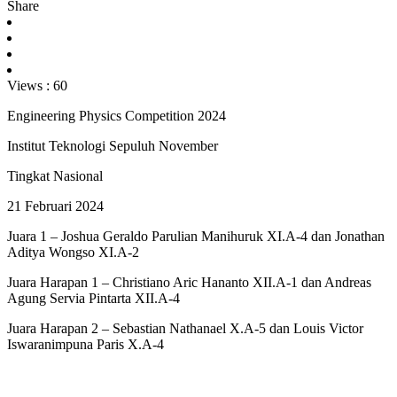
Share
Views :
60
Engineering Physics Competition 2024
Institut Teknologi Sepuluh November
Tingkat Nasional
21 Februari 2024
Juara 1 – Joshua Geraldo Parulian Manihuruk XI.A-4 dan Jonathan
Aditya Wongso XI.A-2
Juara Harapan 1 – Christiano Aric Hananto XII.A-1 dan Andreas
Agung Servia Pintarta XII.A-4
Juara Harapan 2 – Sebastian Nathanael X.A-5 dan Louis Victor
Iswaranimpuna Paris X.A-4