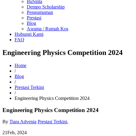
BuSinta
Dempo Scholarship
Pengumuman
Prestasi
Blog
Asrama / Rumah Kos
Hubungi Kami
FAQ
Engineering Physics Competition 2024
Home
/
Blog
/
Prestasi Terkini
/
Engineering Physics Competition 2024
Engineering Physics Competition 2024
By
Tiara Advenia
Prestasi Terkini
,
21
Feb, 2024