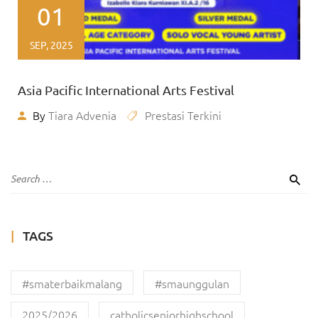
01
SEP, 2025
Asia Pacific International Arts Festival
By
Tiara Advenia
Prestasi Terkini
TAGS
#smaterbaikmalang
#smaunggulan
2025/2026
catholicseniorhighschool