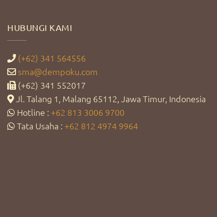
HUBUNGI KAMI
(+62) 341 564556
sma@dempoku.com
(+62) 341 552017
Jl. Talang 1, Malang 65112, Jawa Timur, Indonesia
Hotline :
+62 813 3006 9700
Tata Usaha :
+62 812 4974 9964