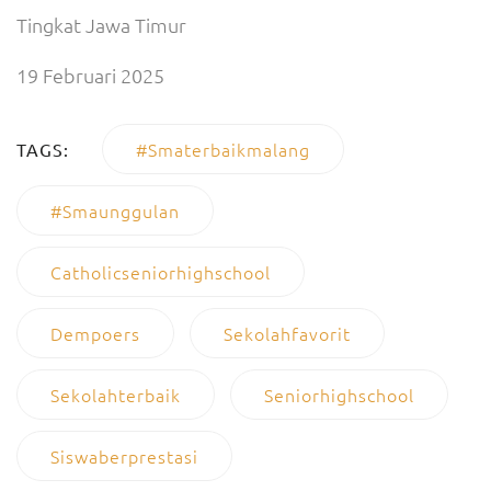
Tingkat Jawa Timur
19 Februari 2025
#smaterbaikmalang
TAGS:
#smaunggulan
Catholicseniorhighschool
Dempoers
Sekolahfavorit
Sekolahterbaik
Seniorhighschool
Siswaberprestasi