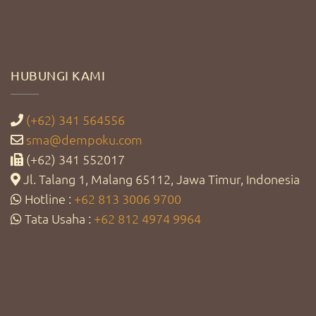
HUBUNGI KAMI
(+62) 341 564556
sma@dempoku.com
(+62) 341 552017
Jl. Talang 1, Malang 65112, Jawa Timur, Indonesia
Hotline :
+62 813 3006 9700
Tata Usaha :
+62 812 4974 9964