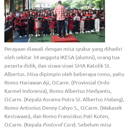
Perayaan diawali dengan misa syukur yang dihadiri
oleh sekitar 34 anggota IKESA (alumni), orang tua
peserta didik, dan siswa-siswi SMA Katolik St.
Albertus. Misa dipimpin oleh beberapa romo, yaitu
Romo Hariawan Aji, O.Carm. (Provinsial Ordo
Karmel Indonesia), Romo Albertus Medyanto,
O.Carm. (Kepala Asrama Putra St. Albertus Malang),
Romo Antonius Denny Cahyo S., O.Carm. (Wakasek
Kesiswaan), dan Romo Fransiskus Pati Koten,
O.Carm. (Kepala
Pastoral Care
). Sebelum misa