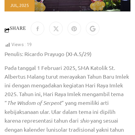
JUL, 2025
SHARE
Views :
19
Penulis: Ricardo Prayugo (XI-A.5/29)
Pada tanggal 1 Februari 2025, SMA Katolik St.
Albertus Malang turut merayakan Tahun Baru Imlek
ini dengan mengadakan kegiatan Hari Raya Imlek
2025. Tahun ini, Hari Raya Imlek mengambil tema
“
The Wisdom of Serpent
” yang memiliki arti
kebijaksanaan ular. Ular dalam tema ini dipilih
karena representasi tahun dari
shio
yang sesuai
dengan kalender lunisolar tradisional yakni tahun