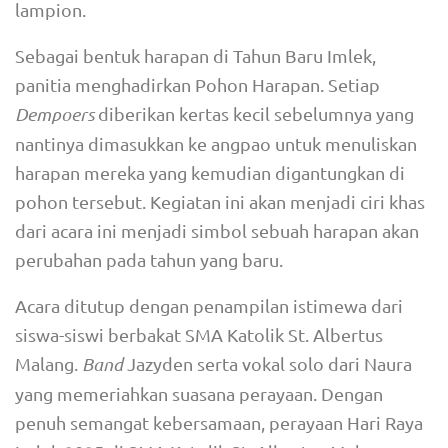
lampion.
Sebagai bentuk harapan di Tahun Baru Imlek,
panitia menghadirkan Pohon Harapan. Setiap
Dempoers
diberikan kertas kecil sebelumnya yang
nantinya dimasukkan ke angpao untuk menuliskan
harapan mereka yang kemudian digantungkan di
pohon tersebut. Kegiatan ini akan menjadi ciri khas
dari acara ini menjadi simbol sebuah harapan akan
perubahan pada tahun yang baru.
Acara ditutup dengan penampilan istimewa dari
siswa-siswi berbakat SMA Katolik St. Albertus
Malang.
Band
Jazyden serta vokal solo dari Naura
yang memeriahkan suasana perayaan. Dengan
penuh semangat kebersamaan, perayaan Hari Raya