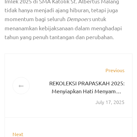
Imlek 2025 di SMA Katolik St. Albertus Malang
tidak hanya menjadi ajang hiburan, tetapi juga
momentum bagi seluruh
Dempoers
untuk
menanamkan kebijaksanaan dalam menghadapi
tahun yang penuh tantangan dan perubahan.
Previous
REKOLEKSI PRAPASKAH 2025:
Menyiapkan Hati Menyambut
Kebangkitan Kristus
July 17, 2025
Next