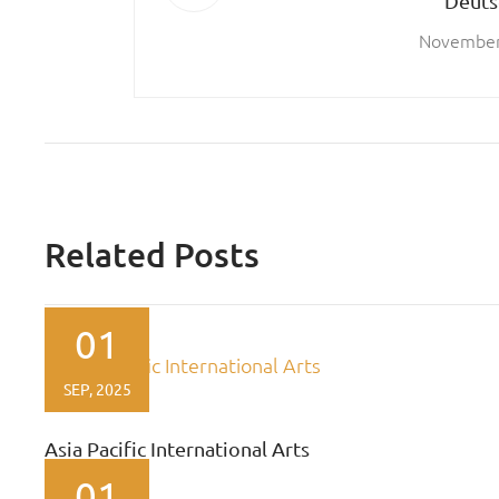
Deuts
November
Related Posts
01
SEP, 2025
Asia Pacific International Arts
Festival
01