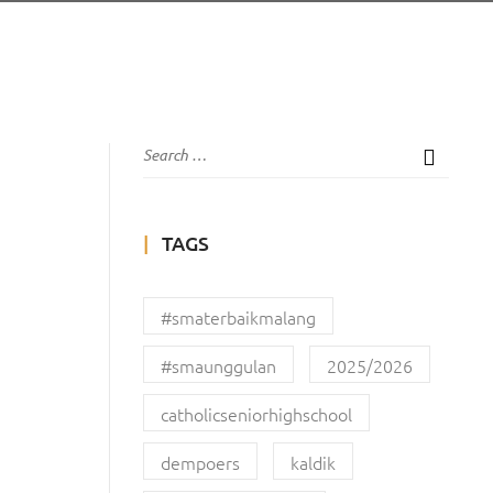
TAGS
#smaterbaikmalang
#smaunggulan
2025/2026
catholicseniorhighschool
dempoers
kaldik