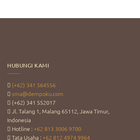
HUBUNGI KAMI
(+62) 341 564556
sma@dempoku.com
(+62) 341 552017
Jl. Talang 1, Malang 65112, Jawa Timur,
Indonesia
Hotline :
+62 813 3006 9700
Tata Usaha :
+62 812 4974 9964