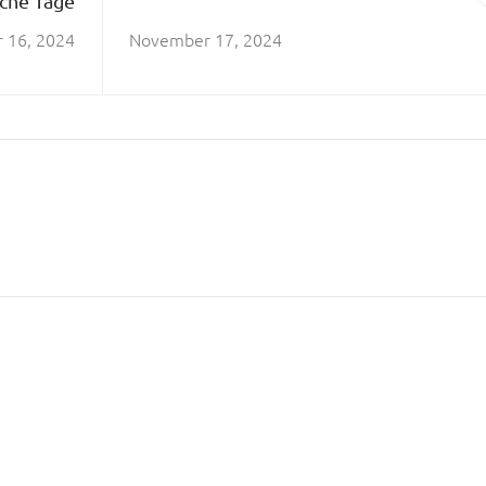
che Tage
 16, 2024
November 17, 2024