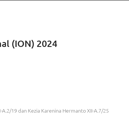
nal (ION) 2024
II-A.2/19 dan Kezia Karenina Hermanto XII-A.7/25