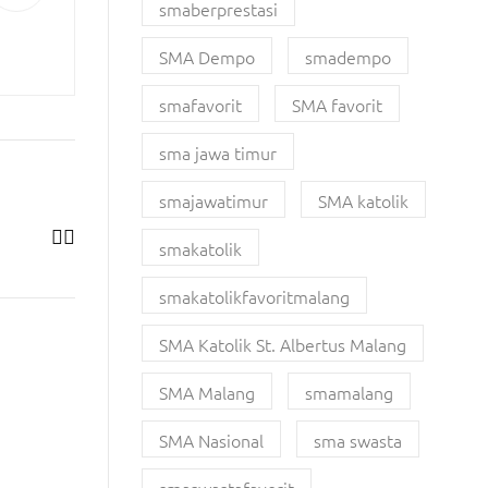
smaberprestasi
SMA Dempo
smadempo
smafavorit
SMA favorit
sma jawa timur
smajawatimur
SMA katolik
smakatolik
smakatolikfavoritmalang
SMA Katolik St. Albertus Malang
SMA Malang
smamalang
SMA Nasional
sma swasta