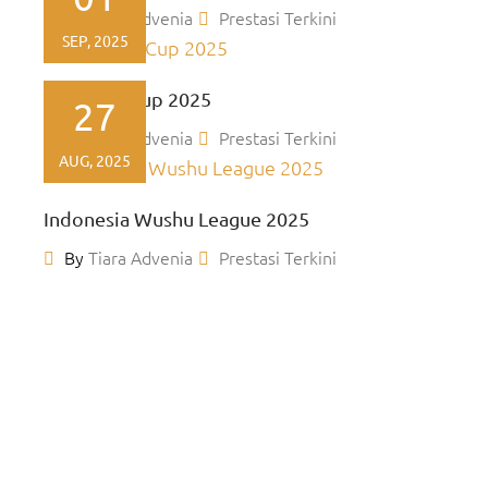
By
Tiara Advenia
Prestasi Terkini
SEP, 2025
Kacabdin Cup 2025
27
By
Tiara Advenia
Prestasi Terkini
AUG, 2025
Indonesia Wushu League 2025
By
Tiara Advenia
Prestasi Terkini