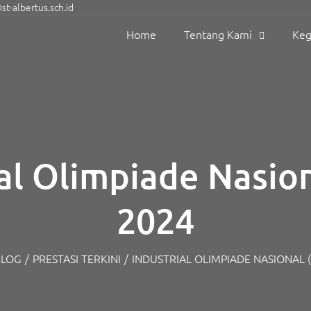
t-albertus.sch.id
Home
Tentang Kami
Keg
al Olimpiade Nasio
2024
BLOG
/
PRESTASI TERKINI
/
INDUSTRIAL OLIMPIADE NASIONAL (