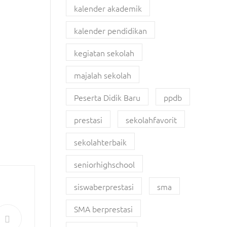
kalender akademik
kalender pendidikan
kegiatan sekolah
majalah sekolah
Peserta Didik Baru
ppdb
prestasi
sekolahfavorit
sekolahterbaik
seniorhighschool
siswaberprestasi
sma
SMA berprestasi