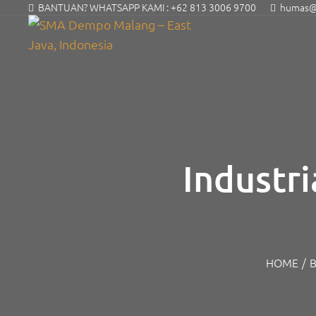
BANTUAN? WHATSAPP KAMI :
+62 813 3006 9700
humas@s
Industri
HOME
/