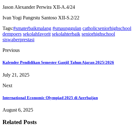
Jason Alexander Perwira XII-A.4/24
Ivan Yogi Pangrstu Santoso XII-S.2/22
Tags:
#smaterbaikmalang
#smaunggulan
catholicseniorhighschool
dempoers
sekolahfavorit
sekolahterbaik
seniorhighschool
siswaberprestasi
Previous
Kalender Pendidikan Semester Ganjil Tahun Ajaran 2025/2026
July 21, 2025
Next
International Economic Olympiad 2025 di Azerbaijan
August 6, 2025
Related Posts