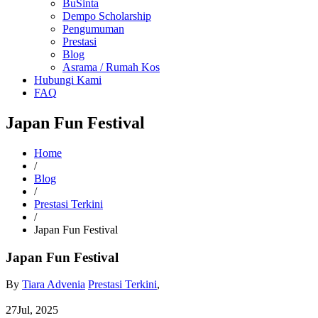
BuSinta
Dempo Scholarship
Pengumuman
Prestasi
Blog
Asrama / Rumah Kos
Hubungi Kami
FAQ
Japan Fun Festival
Home
/
Blog
/
Prestasi Terkini
/
Japan Fun Festival
Japan Fun Festival
By
Tiara Advenia
Prestasi Terkini
,
27
Jul, 2025