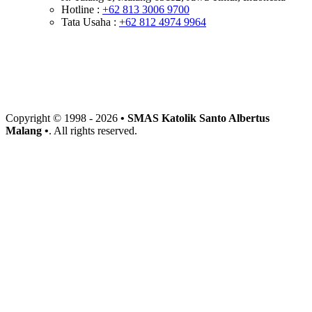
Hotline :
+62 813 3006 9700
Tata Usaha :
+62 812 4974 9964
Copyright © 1998 -
2026
• SMAS Katolik Santo Albertus
Malang •
. All rights reserved.