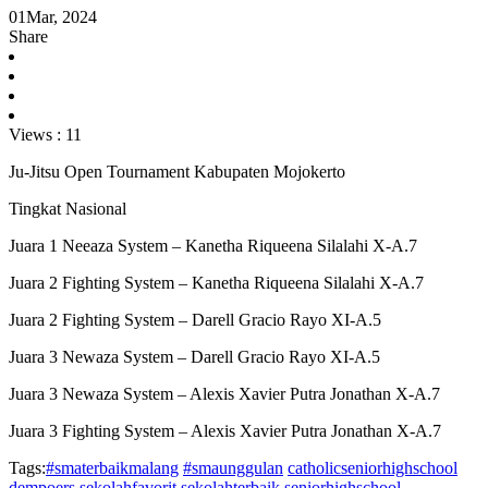
01
Mar, 2024
Share
Views :
11
Ju-Jitsu Open Tournament Kabupaten Mojokerto
Tingkat Nasional
Juara 1 Neeaza System – Kanetha Riqueena Silalahi X-A.7
Juara 2 Fighting System – Kanetha Riqueena Silalahi X-A.7
Juara 2 Fighting System – Darell Gracio Rayo XI-A.5
Juara 3 Newaza System – Darell Gracio Rayo XI-A.5
Juara 3 Newaza System – Alexis Xavier Putra Jonathan X-A.7
Juara 3 Fighting System – Alexis Xavier Putra Jonathan X-A.7
Tags:
#smaterbaikmalang
#smaunggulan
catholicseniorhighschool
dempoers
sekolahfavorit
sekolahterbaik
seniorhighschool