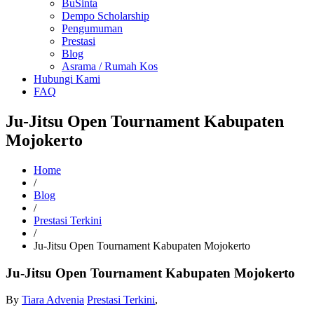
BuSinta
Dempo Scholarship
Pengumuman
Prestasi
Blog
Asrama / Rumah Kos
Hubungi Kami
FAQ
Ju-Jitsu Open Tournament Kabupaten
Mojokerto
Home
/
Blog
/
Prestasi Terkini
/
Ju-Jitsu Open Tournament Kabupaten Mojokerto
Ju-Jitsu Open Tournament Kabupaten Mojokerto
By
Tiara Advenia
Prestasi Terkini
,