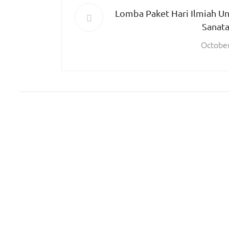
Lomba Paket Hari Ilmiah Un
Sanat
October