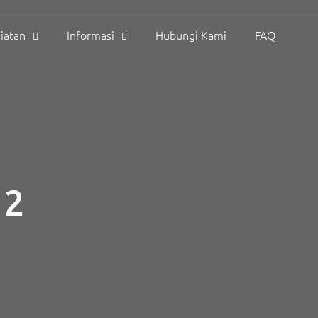
iatan
Informasi
Hubungi Kami
FAQ
12