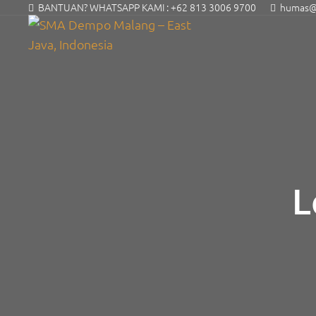
BANTUAN? WHATSAPP KAMI :
+62 813 3006 9700
humas@s
L