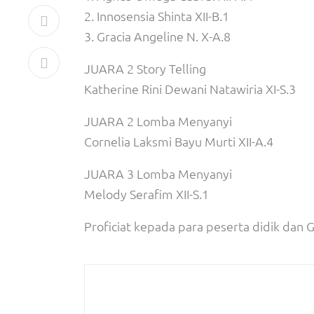
2. Innosensia Shinta XII-B.1
3. Gracia Angeline N. X-A.8
JUARA 2 Story Telling
Katherine Rini Dewani Natawiria XI-S.3
JUARA 2 Lomba Menyanyi
Cornelia Laksmi Bayu Murti XII-A.4
JUARA 3 Lomba Menyanyi
Melody Serafim XII-S.1
Proficiat kepada para peserta didik dan