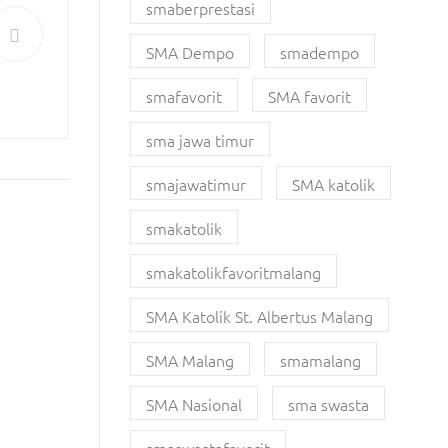
smaberprestasi
SMA Dempo
smadempo
smafavorit
SMA favorit
sma jawa timur
smajawatimur
SMA katolik
smakatolik
smakatolikfavoritmalang
SMA Katolik St. Albertus Malang
SMA Malang
smamalang
SMA Nasional
sma swasta