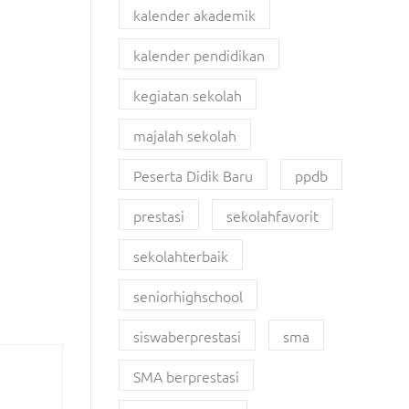
kalender akademik
kalender pendidikan
kegiatan sekolah
majalah sekolah
Peserta Didik Baru
ppdb
prestasi
sekolahfavorit
sekolahterbaik
seniorhighschool
siswaberprestasi
sma
SMA berprestasi