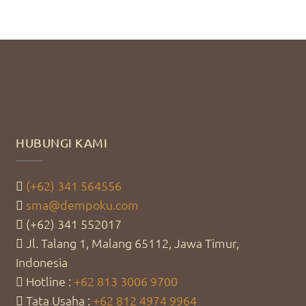
HUBUNGI KAMI
(+62) 341 564556
sma@dempoku.com
(+62) 341 552017
Jl. Talang 1, Malang 65112, Jawa Timur,
Indonesia
Hotline :
+62 813 3006 9700
Tata Usaha :
+62 812 4974 9964