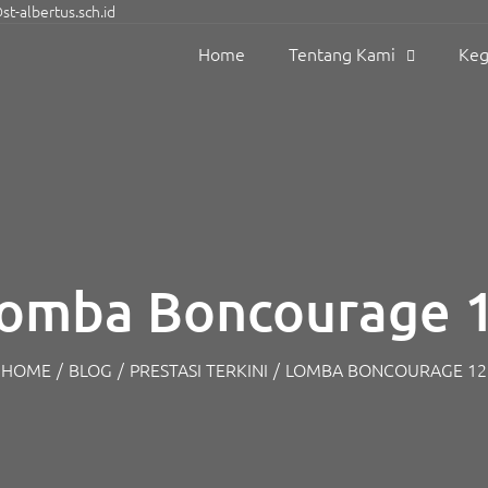
t-albertus.sch.id
Home
Tentang Kami
Keg
omba Boncourage 
HOME
/
BLOG
/
PRESTASI TERKINI
/
LOMBA BONCOURAGE 12