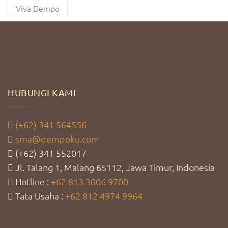
Viva Dempo
HUBUNGI KAMI
(+62) 341 564556
sma@dempoku.com
(+62) 341 552017
Jl. Talang 1, Malang 65112, Jawa Timur, Indonesia
Hotline :
+62 813 3006 9700
Tata Usaha :
+62 812 4974 9964