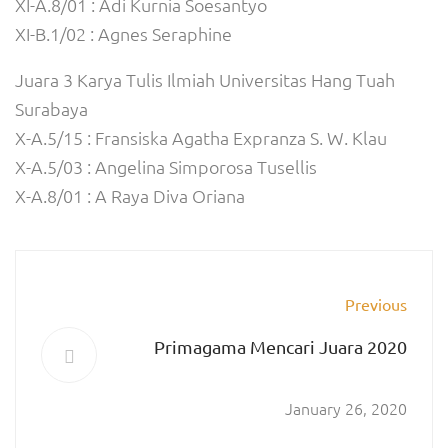
XI-A.8/01 : Adi Kurnia Soesantyo
XI-B.1/02 : Agnes Seraphine
Juara 3 Karya Tulis Ilmiah Universitas Hang Tuah
Surabaya
X-A.5/15 : Fransiska Agatha Expranza S. W. Klau
X-A.5/03 : Angelina Simporosa Tusellis
X-A.8/01 : A Raya Diva Oriana
Previous
Primagama Mencari Juara 2020
January 26, 2020