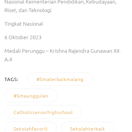
Nasional Kementerian Pendidikan, Kebudayaan,
Riset, dan Teknologi
Tingkat Nasional
6 Oktober 2023
Medali Perunggu – Krishna Rajendra Gunawan XII-
A.4
#smaterbaikmalang
TAGS:
#smaunggulan
Catholicseniorhighschool
Sekolahfavorit
Sekolahterbaik