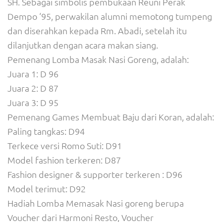
SH. Sebagai simbolis pembukaan Reuni Perak
Dempo ‘95, perwakilan alumni memotong tumpeng
dan diserahkan kepada Rm. Abadi, setelah itu
dilanjutkan dengan acara makan siang.
Pemenang Lomba Masak Nasi Goreng, adalah:
Juara 1: D 96
Juara 2: D 87
Juara 3: D 95
Pemenang Games Membuat Baju dari Koran, adalah:
Paling tangkas: D94
Terkece versi Romo Suti: D91
Model fashion terkeren: D87
Fashion designer & supporter terkeren : D96
Model terimut: D92
Hadiah Lomba Memasak Nasi goreng berupa
Voucher dari Harmoni Resto, Voucher