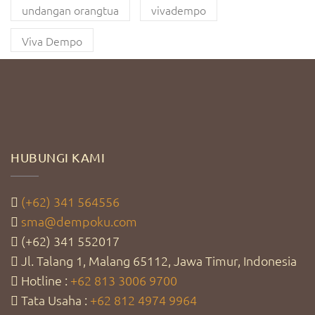
undangan orangtua
vivadempo
Viva Dempo
HUBUNGI KAMI
(+62) 341 564556
sma@dempoku.com
(+62) 341 552017
Jl. Talang 1, Malang 65112, Jawa Timur, Indonesia
Hotline :
+62 813 3006 9700
Tata Usaha :
+62 812 4974 9964