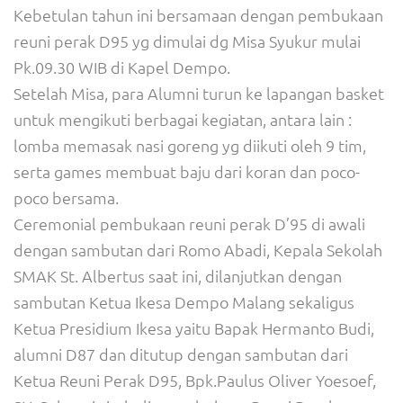
Kebetulan tahun ini bersamaan dengan pembukaan
reuni perak D95 yg dimulai dg Misa Syukur mulai
Pk.09.30 WIB di Kapel Dempo.
Setelah Misa, para Alumni turun ke lapangan basket
untuk mengikuti berbagai kegiatan, antara lain :
lomba memasak nasi goreng yg diikuti oleh 9 tim,
serta games membuat baju dari koran dan poco-
poco bersama.
Ceremonial pembukaan reuni perak D’95 di awali
dengan sambutan dari Romo Abadi, Kepala Sekolah
SMAK St. Albertus saat ini, dilanjutkan dengan
sambutan Ketua Ikesa Dempo Malang sekaligus
Ketua Presidium Ikesa yaitu Bapak Hermanto Budi,
alumni D87 dan ditutup dengan sambutan dari
Ketua Reuni Perak D95, Bpk.Paulus Oliver Yoesoef,