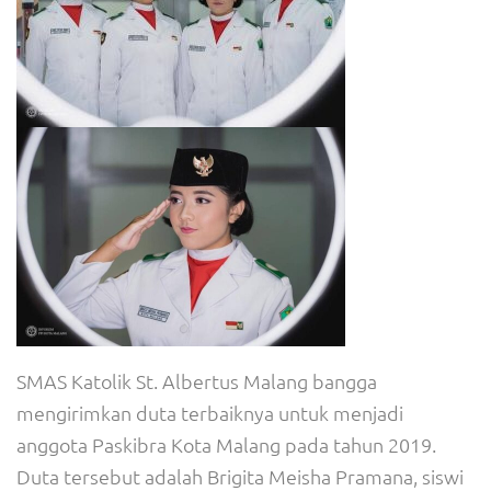
SMAS Katolik St. Albertus Malang bangga
mengirimkan duta terbaiknya untuk menjadi
anggota Paskibra Kota Malang pada tahun 2019.
Duta tersebut adalah Brigita Meisha Pramana, siswi