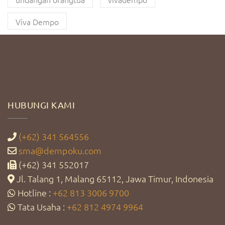
Viva Dempo
HUBUNGI KAMI
(+62) 341 564556
sma@dempoku.com
(+62) 341 552017
Jl. Talang 1, Malang 65112, Jawa Timur, Indonesia
Hotline :
+62 813 3006 9700
Tata Usaha :
+62 812 4974 9964