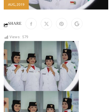
AUG, 2019
SHARE
Views :
579