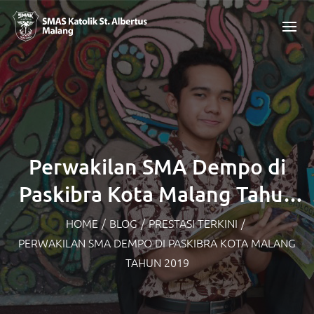
Perwakilan SMA Dempo di
Paskibra Kota Malang Tahun
2019
HOME
/
BLOG
/
PRESTASI TERKINI
/
PERWAKILAN SMA DEMPO DI PASKIBRA KOTA MALANG
TAHUN 2019