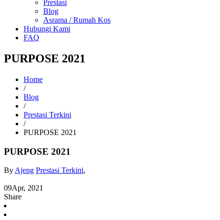
Prestasi
Blog
Asrama / Rumah Kos
Hubungi Kami
FAQ
PURPOSE 2021
Home
/
Blog
/
Prestasi Terkini
/
PURPOSE 2021
PURPOSE 2021
By
Ajeng
Prestasi Terkini
,
09
Apr, 2021
Share