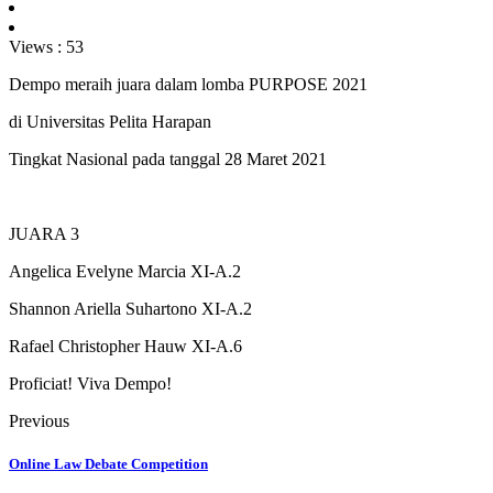
Views :
53
Dempo meraih juara dalam lomba PURPOSE 2021
di Universitas Pelita Harapan
Tingkat Nasional pada tanggal 28 Maret 2021
JUARA 3
Angelica Evelyne Marcia XI-A.2
Shannon Ariella Suhartono XI-A.2
Rafael Christopher Hauw XI-A.6
Proficiat! Viva Dempo!
Previous
Online Law Debate Competition