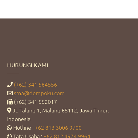
HUBUNGI KAMI
(+62) 341 564556
sma@dempoku.com
(+62) 341 552017
Jl. Talang 1, Malang 65112, Jawa Timur,
Indonesia
Hotline :
+62 813 3006 9700
Tata Usaha :
+62 812 4974 9964