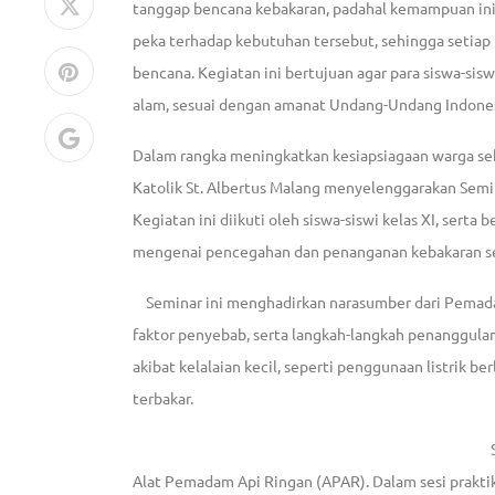
tanggap bencana kebakaran, padahal kemampuan ini 
peka terhadap kebutuhan tersebut, sehingga setiap 
bencana. Kegiatan ini bertujuan agar para siswa-s
alam, sesuai dengan amanat Undang-Undang Indone
Dalam rangka meningkatkan kesiapsiagaan warga se
Katolik St. Albertus Malang menyelenggarakan Sem
Kegiatan ini diikuti oleh siswa-siswi kelas XI, s
mengenai pencegahan dan penanganan kebakaran sej
Seminar ini menghadirkan narasumber dari Pemad
faktor penyebab, serta langkah-langkah penanggulan
akibat kelalaian kecil, seperti penggunaan listrik 
terbakar.
Alat Pemadam Api Ringan (APAR). Dalam sesi praktik