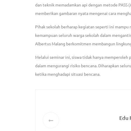
dan teknik memadamkan api dengan metode PASS (
memberikan gambaran nyata mengenai cara menghad
Pihak sekolah berharap kegiatan seperti ini mampu
kemampuan seluruh warga sekolah dalam mengantisi
Albertus Malang berkomitmen membangun lingkungan
Melalui seminar ini, siswa tidak hanya memperoleh 
dalam mengurangi risiko bencana. Diharapkan seluru
ketika menghadapi situasi bencana.
Edu 