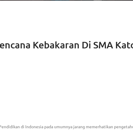
encana Kebakaran Di SMA Kato
Pendidikan di Indonesia pada umumnya jarang memerhatikan pengetahu