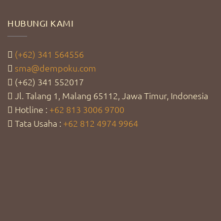
HUBUNGI KAMI
(+62) 341 564556
sma@dempoku.com
(+62) 341 552017
Jl. Talang 1, Malang 65112, Jawa Timur, Indonesia
Hotline :
+62 813 3006 9700
Tata Usaha :
+62 812 4974 9964