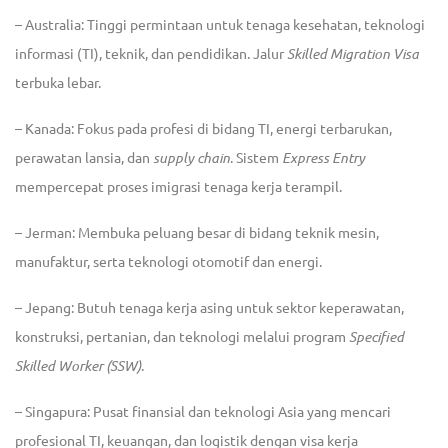
– Australia
: Tinggi permintaan untuk tenaga kesehatan, teknologi
informasi (TI), teknik, dan pendidikan. Jalur
Skilled Migration Visa
terbuka lebar.
– Kanada
: Fokus pada profesi di bidang TI, energi terbarukan,
perawatan lansia, dan
supply chain
. Sistem
Express Entry
mempercepat proses imigrasi tenaga kerja terampil.
– Jerman
: Membuka peluang besar di bidang teknik mesin,
manufaktur, serta teknologi otomotif dan energi.
– Jepang
: Butuh tenaga kerja asing untuk sektor keperawatan,
konstruksi, pertanian, dan teknologi melalui program
Specified
Skilled Worker (SSW)
.
– Singapura
: Pusat finansial dan teknologi Asia yang mencari
profesional TI, keuangan, dan logistik dengan visa kerja