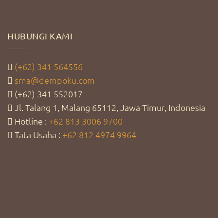
HUBUNGI KAMI
(+62) 341 564556
sma@dempoku.com
(+62) 341 552017
Jl. Talang 1, Malang 65112, Jawa Timur, Indonesia
Hotline :
+62 813 3006 9700
Tata Usaha :
+62 812 4974 9964