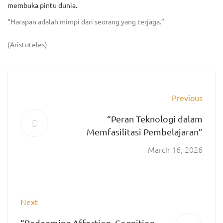
membuka pintu dunia.
“
Harapan adalah mimpi dari seorang yang terjaga
.”
(Aristoteles)
Previous
“Peran Teknologi dalam
Memfasilitasi Pembelajaran”
March 16, 2026
Next
“Redeeming Affection, Cognition,