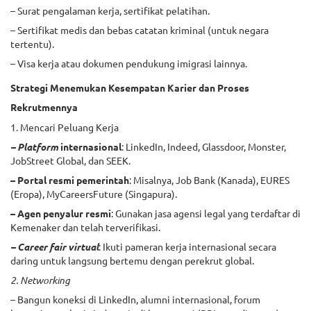
– Surat pengalaman kerja, sertifikat pelatihan.
– Sertifikat medis dan bebas catatan kriminal (untuk negara
tertentu).
– Visa kerja atau dokumen pendukung imigrasi lainnya.
Strategi Menemukan Kesempatan Karier dan Proses
Rekrutmennya
1. Mencari Peluang Kerja
– Platform
internasional
: LinkedIn, Indeed, Glassdoor, Monster,
JobStreet Global, dan SEEK.
– Portal resmi pemerintah
: Misalnya, Job Bank (Kanada), EURES
(Eropa), MyCareersFuture (Singapura).
– Agen penyalur resmi
: Gunakan jasa agensi legal yang terdaftar di
Kemenaker dan telah terverifikasi.
– Career fair virtual
: Ikuti pameran kerja internasional secara
daring untuk langsung bertemu dengan perekrut global.
2. Networking
– Bangun koneksi di LinkedIn, alumni internasional, forum