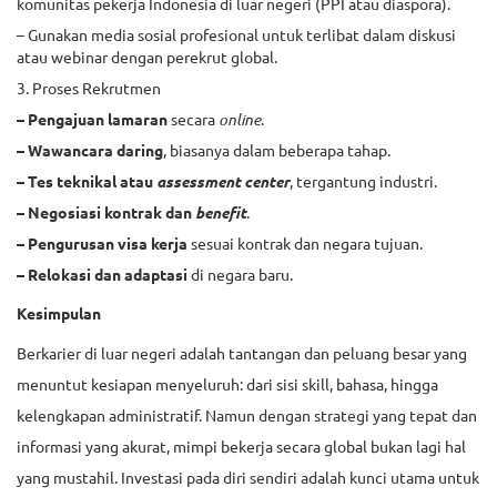
komunitas pekerja Indonesia di luar negeri (PPI atau diaspora).
– Gunakan media sosial profesional untuk terlibat dalam diskusi
atau webinar dengan perekrut global.
3. Proses Rekrutmen
– Pengajuan lamaran
secara
online
.
– Wawancara daring
, biasanya dalam beberapa tahap.
– Tes teknikal atau
assessment center
, tergantung industri.
– Negosiasi kontrak dan
benefit
.
– Pengurusan visa kerja
sesuai kontrak dan negara tujuan.
– Relokasi dan adaptasi
di negara baru.
Kesimpulan
Berkarier di luar negeri adalah tantangan dan peluang besar yang
menuntut kesiapan menyeluruh: dari sisi skill, bahasa, hingga
kelengkapan administratif. Namun dengan strategi yang tepat dan
informasi yang akurat, mimpi bekerja secara global bukan lagi hal
yang mustahil. Investasi pada diri sendiri adalah kunci utama untuk