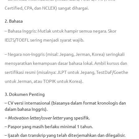
Certified, CPA, dan NCLEX) sangat dihargai.
2. Bahasa
– Bahasa Inggris: Mutlak untuk hampir semua negara. Skor
IELTS/TOEFL sering menjadi syarat wajib.
– Negara non-Inggris (misal: Jepang, Jerman, Korea) seringkali
mensyaratkan kemampuan dasar bahasa lokal. Ambil kursus dan
sertifikasi resmi (misalnya: JLPT untuk Jepang, TestDaF/Goethe
untuk Jerman, atau TOPIK untuk Korea).
3. Dokumen Penting
– CV versi internasional (biasanya dalam format kronologis dan
dalam bahasa Inggris).
– Motivation letter/cover letter
yang spesifik.
– Paspor yang masih berlaku minimal 1 tahun.
– Ijazah dan transkrip yang telah diterjemahkan dan dilegalisir.