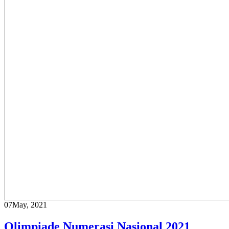
07
May, 2021
Olimpiade Numerasi Nasional 2021