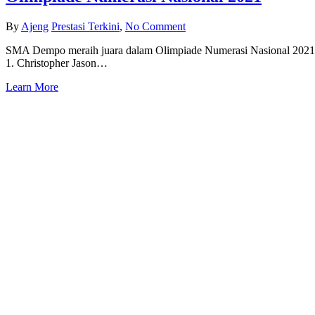
By
Ajeng
Prestasi Terkini
,
No Comment
SMA Dempo meraih juara dalam Olimpiade Numerasi Nasional 2021Pe
1. Christopher Jason…
Learn More