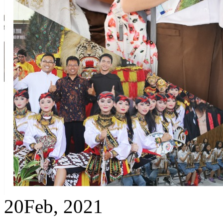
20
Feb, 2021