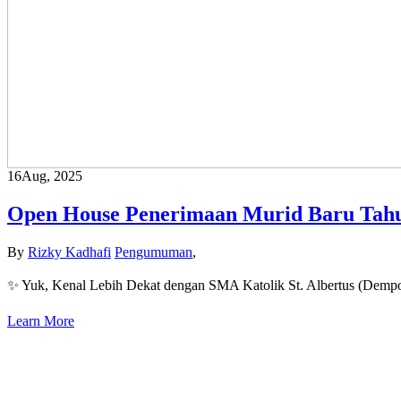
16
Aug, 2025
Open House Penerimaan Murid Baru Tahu
By
Rizky Kadhafi
Pengumuman
,
✨ Yuk, Kenal Lebih Dekat dengan SMA Katolik St. Albertus (D
Learn More