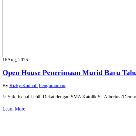
16
Aug, 2025
Open House Penerimaan Murid Baru Tahu
By
Rizky Kadhafi
Pengumuman
,
✨ Yuk, Kenal Lebih Dekat dengan SMA Katolik St. Albertus (D
Learn More