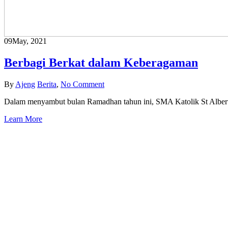
09
May, 2021
Berbagi Berkat dalam Keberagaman
By
Ajeng
Berita
,
No Comment
Dalam menyambut bulan Ramadhan tahun ini, SMA Katolik St Albert
Learn More