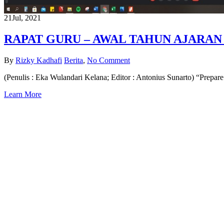
21
Jul, 2021
RAPAT GURU – AWAL TAHUN AJARAN 2
By
Rizky Kadhafi
Berita
,
No Comment
(Penulis : Eka Wulandari Kelana; Editor : Antonius Sunarto) “Prepare
Learn More