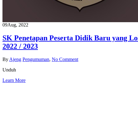
09
Aug, 2022
SK Penetapan Peserta Didik Baru yang Lo
2022 / 2023
By
Ajeng
Pengumuman
,
No Comment
Unduh
Learn More