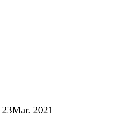
23
Mar, 2021