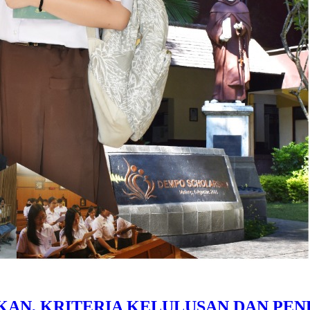
IKAN, KRITERIA KELULUSAN DAN PEN