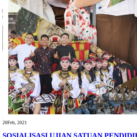
20
Feb, 2021
SOSIALISASI UJIAN SATUAN PENDID