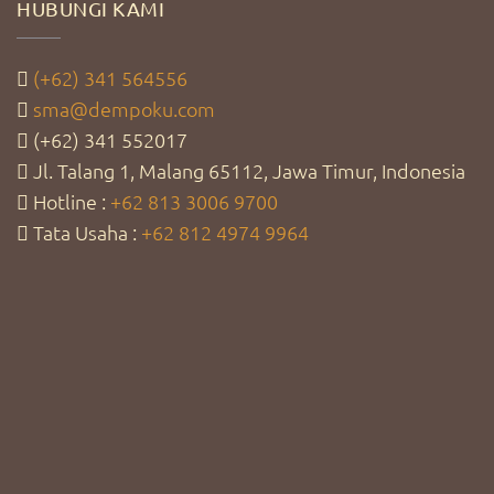
HUBUNGI KAMI
(+62) 341 564556
sma@dempoku.com
(+62) 341 552017
Jl. Talang 1, Malang 65112, Jawa Timur, Indonesia
Hotline :
+62 813 3006 9700
Tata Usaha :
+62 812 4974 9964