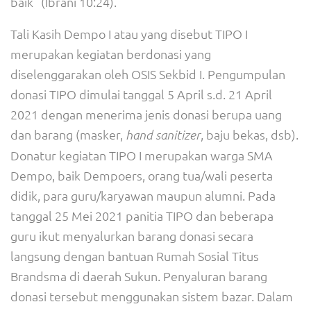
baik” (Ibrani 10:24).
Tali Kasih Dempo I atau yang disebut TIPO I
merupakan kegiatan berdonasi yang
diselenggarakan oleh OSIS Sekbid I. Pengumpulan
donasi TIPO dimulai tanggal 5 April s.d. 21 April
2021 dengan menerima jenis donasi berupa uang
dan barang (masker,
, baju bekas, dsb).
hand sanitizer
Donatur kegiatan TIPO I merupakan warga SMA
Dempo, baik Dempoers, orang tua/wali peserta
didik, para guru/karyawan maupun alumni. Pada
tanggal 25 Mei 2021 panitia TIPO dan beberapa
guru ikut menyalurkan barang donasi secara
langsung dengan bantuan Rumah Sosial Titus
Brandsma di daerah Sukun. Penyaluran barang
donasi tersebut menggunakan sistem bazar. Dalam