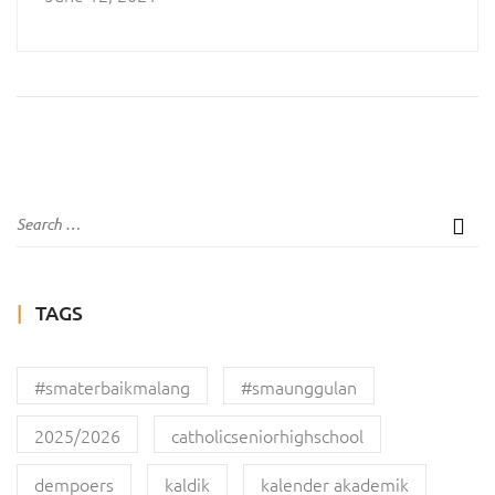
TAGS
#smaterbaikmalang
#smaunggulan
2025/2026
catholicseniorhighschool
dempoers
kaldik
kalender akademik