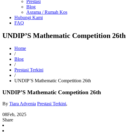
Prestasi
Blog
Asrama / Rumah Kos
Hubungi Kami
FAQ
UNDIP’S Mathematic Competition 26th
Home
/
Blog
/
Prestasi Terkini
/
UNDIP’S Mathematic Competition 26th
UNDIP’S Mathematic Competition 26th
By
Tiara Advenia
Prestasi Terkini
,
08
Feb, 2025
Share