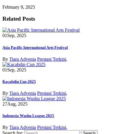
February 9, 2025
Related Posts
01
Sep, 2025
Asia Pacific International Arts Festival
By
Tiara Advenia
Prestasi Terkini
,
01
Sep, 2025
Kacabdin Cup 2025
By
Tiara Advenia
Prestasi Terkini
,
27
Aug, 2025
Indonesia Wushu League 2025
By
Tiara Advenia
Prestasi Terkini
,
Search for: