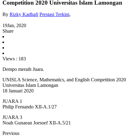
Competition 2020 Universitas Islam Lamongan
By
Rizky Kadhafi
Prestasi Terkini
,
19
Jan, 2020
Share
Views :
183
Dempo meraih Juara.
UNISLA Science, Mathematics, and English Competition 2020
Universitas Islam Lamongan
18 Januari 2020
JUARA 1
Philip Fernando XII-A.1/27
JUARA 3
Noah Gunaean Joesoef XII-A.5/21
Previous