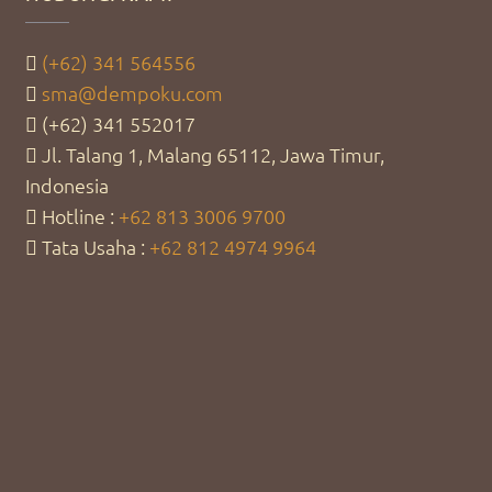
(+62) 341 564556
sma@dempoku.com
(+62) 341 552017
Jl. Talang 1, Malang 65112, Jawa Timur,
Indonesia
Hotline :
+62 813 3006 9700
Tata Usaha :
+62 812 4974 9964