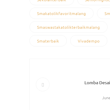
Smakatolikfavoritmalang
Sm
Smaswastakatolikterbaikmalang
Smaterbaik
Vivadempo
Lomba Desai
June