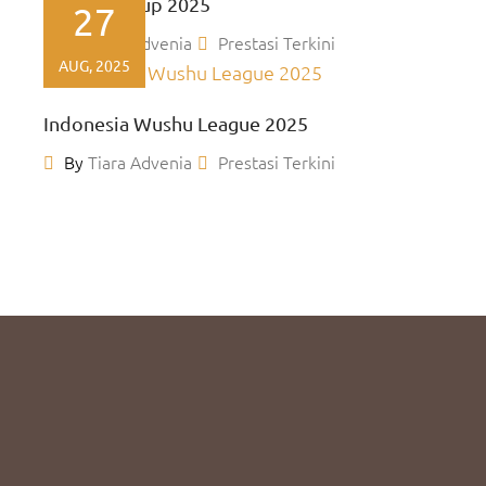
Kacabdin Cup 2025
27
By
Tiara Advenia
Prestasi Terkini
AUG, 2025
Indonesia Wushu League 2025
By
Tiara Advenia
Prestasi Terkini