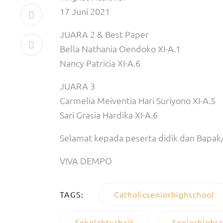
17 Juni 2021
JUARA 2 & Best Paper
Bella Nathania Oendoko XI-A.1
Nancy Patricia XI-A.6
JUARA 3
Carmelia Meiventia Hari Suriyono XI-A.5
Sari Grasia Hardika XI-A.6
Selamat kepada peserta didik dan Bapak
VIVA DEMPO
Catholicseniorhighschool
TAGS:
Sekolahterbaik
Seniorhighs