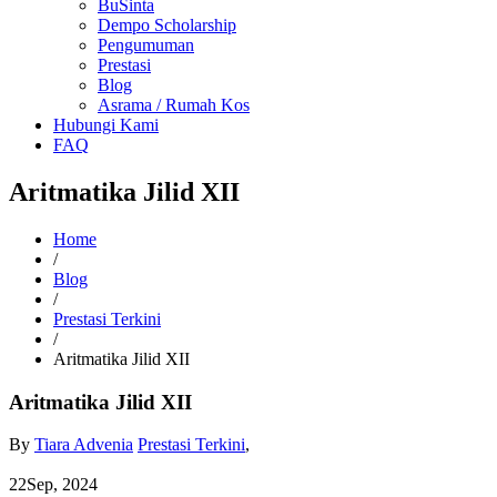
BuSinta
Dempo Scholarship
Pengumuman
Prestasi
Blog
Asrama / Rumah Kos
Hubungi Kami
FAQ
Aritmatika Jilid XII
Home
/
Blog
/
Prestasi Terkini
/
Aritmatika Jilid XII
Aritmatika Jilid XII
By
Tiara Advenia
Prestasi Terkini
,
22
Sep, 2024