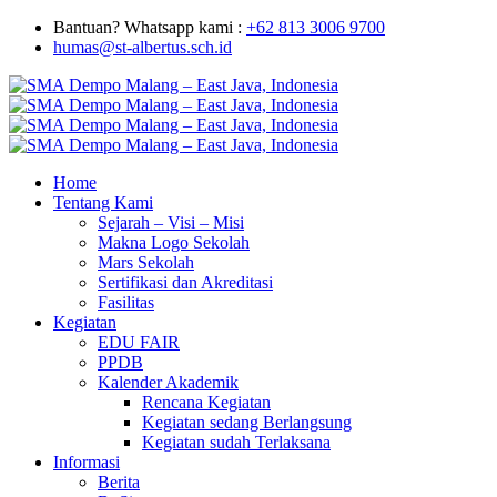
Bantuan? Whatsapp kami :
+62 813 3006 9700
humas@st-albertus.sch.id
Home
Tentang Kami
Sejarah – Visi – Misi
Makna Logo Sekolah
Mars Sekolah
Sertifikasi dan Akreditasi
Fasilitas
Kegiatan
EDU FAIR
PPDB
Kalender Akademik
Rencana Kegiatan
Kegiatan sedang Berlangsung
Kegiatan sudah Terlaksana
Informasi
Berita