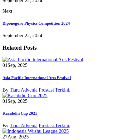
September 22, 2024
Next
Diponegoro Physics Competition 2024
September 22, 2024
Related Posts
01
Sep, 2025
Asia Pacific International Arts Festival
By
Tiara Advenia
Prestasi Terkini
,
01
Sep, 2025
Kacabdin Cup 2025
By
Tiara Advenia
Prestasi Terkini
,
27
Aug, 2025