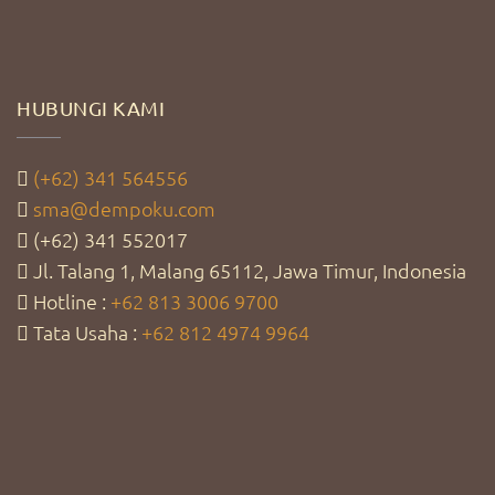
HUBUNGI KAMI
(+62) 341 564556
sma@dempoku.com
(+62) 341 552017
Jl. Talang 1, Malang 65112, Jawa Timur, Indonesia
Hotline :
+62 813 3006 9700
Tata Usaha :
+62 812 4974 9964