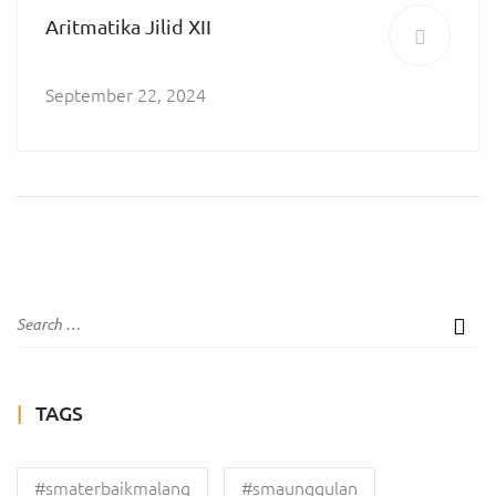
Aritmatika Jilid XII
September 22, 2024
TAGS
#smaterbaikmalang
#smaunggulan