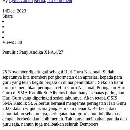
By
Lydia Christi
Berita
,
No Comment
14
Dec, 2023
Share
Views :
38
Penulis : Panji Andika XI-A.4/27
25 November diperingati sebagai Hari Guru Nasional. Sudah
sepatutnya kita memberi penghormatan dan apresiasi kepada para
guru yang telah begitu berjasa di dunia pendidikan. Sekolah kami
turut memeriahkan peringatan Hari Guru Nasional. Peringatan Hari
Guru di SMA Katolik St. Albertus bukan hanya sebatas peringatan
Hari Guru yang diperingati setiap tahunnya. Akan tetapi, OSIS
SMA Katolik St. Albertus berhasil mengemas peringatan Hari Guru
2023 dalam wujud acara yang seru dan menarik. Berbeda dari
tahun-tahun sebelumnya, peringatan hari guru tahun ini dikemas
dengan berbeda dan lebih meriah. Tak hanya melibatkan panitia dan
guru saja, namun juga melibatkan seluruh Dempoers.