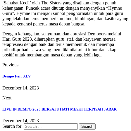
‘Sahabat Kecil’ oleh The Sisters yang disajikan dengan penuh
kehangatan. Puncak acara ditutup dengan menyanyikan “Hymne
Guru”. Hymne ini menjadi simbol penghormatan untuk para guru
yang telah dan terus memberikan ilmu, bimbingan, dan kasih sayang
kepada generasi penerus masa depan bangsa.
Dengan kehangatan, senyuman, dan apresiasi Dempoers melalui
Hari Guru 2023, diharapkan guru, staf, dan karyawan merasa
terapresiasi dengan baik dan terus membentuk dan menempa
pribadi-pribadi siswa yang memiliki nilai-nilai luhur dan sikap
positif untuk membangun masa depan yang lebih lagi.
Previous
Dempo Fair XLV
December 14, 2023
Next
LIVE IN DEMPO 2023 BERSATU HATI MESKI TERPISAH JARAK
December 14, 2023
Search for: