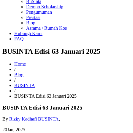
BuSinta
Dempo Scholarship
Pengumuman
Prestasi
Blog
Asrama / Rumah Kos
Hubungi Kami
FAQ
BUSINTA Edisi 63 Januari 2025
Home
/
Blog
/
BUSINTA
/
BUSINTA Edisi 63 Januari 2025
BUSINTA Edisi 63 Januari 2025
By
Rizky Kadhafi
BUSINTA
,
20
Jan, 2025