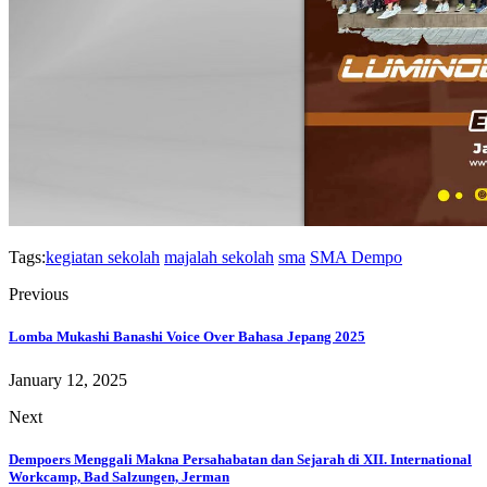
Tags:
kegiatan sekolah
majalah sekolah
sma
SMA Dempo
Previous
Lomba Mukashi Banashi Voice Over Bahasa Jepang 2025
January 12, 2025
Next
Dempoers Menggali Makna Persahabatan dan Sejarah di XII. International
Workcamp, Bad Salzungen, Jerman