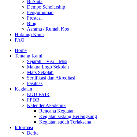
BuSinta
Dempo Scholarship
Pengumuman
Prestasi
Blog
Asrama / Rumah Kos
Hubungi Kami
FAQ
Home
Tentang Kami
Sejarah – Visi – Misi
Makna Logo Sekolah
Mars Sekolah
Sertifikasi dan Akreditasi
Fasilitas
Kegiatan
EDU FAIR
PPDB
Kalender Akademik
Rencana Kegiatan
Kegiatan sedang Berlangsung
Kegiatan sudah Terlaksana
Informasi
Berita