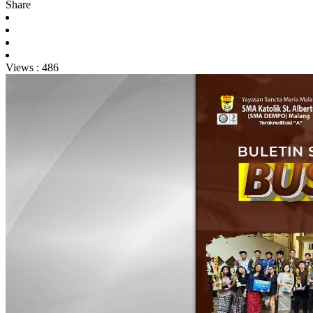
Share
Views :
486