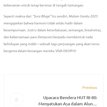
keberanian untuk tetap bersinar di tengah tantangan.
Seperti makna dari
“Sora Bhaja”
itu sendiri,
Malam Genitu 2025
mengajarkan bahwa harmoni tidak selalu hadir dalam
kesempurnaan. Justru dalam keterbatasan, semangat, kreativitas,
dan kebersamaan para
Dempoers
berpadu membentuk nada
kehidupan yang indah—sebuah lagu perjuangan yang akan terus
bergema dalam kenangan mereka.
VIVA DEMPO!
Previous
Upacara Bendera HUT RI-80:
Menyatukan Asa dalam Alunan