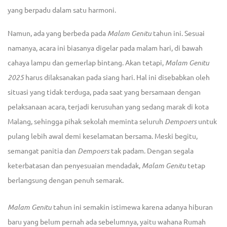
yang berpadu dalam satu harmoni.
Namun, ada yang berbeda pada
Malam Genitu
tahun ini. Sesuai
namanya, acara ini biasanya digelar pada malam hari, di bawah
cahaya lampu dan gemerlap bintang. Akan tetapi,
Malam Genitu
2025
harus dilaksanakan pada siang hari. Hal ini disebabkan oleh
situasi yang tidak terduga, pada saat yang bersamaan dengan
pelaksanaan acara, terjadi kerusuhan yang sedang marak di kota
Malang, sehingga pihak sekolah meminta seluruh
Dempoers
untuk
pulang lebih awal demi keselamatan bersama. Meski begitu,
semangat panitia dan
Dempoers
tak padam. Dengan segala
keterbatasan dan penyesuaian mendadak,
Malam Genitu
tetap
berlangsung dengan penuh semarak.
Malam Genitu
tahun ini semakin istimewa karena adanya hiburan
baru yang belum pernah ada sebelumnya, yaitu wahana Rumah