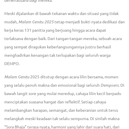
berwirausaha bagi mereka.
Meski dijalankan di bawah tekanan waktu dan situasi yang tidak
mudah,
Malam Genitu 2025
tetap menjadi bukti nyata dedikasi dan
kerja keras 131 panitia yang berjuang hingga acara dapat
terlaksana dengan baik. Dari tangan-tangan mereka, sebuah acara
yang sempat diragukan keberlangsungannya justru berhasil
menghadirkan kenangan tak terlupakan bagi seluruh warga
DEMPO.
Malam Genitu
2025 ditutup dengan acara lilin bersama, momen
yang selalu penuh makna dan emosional bagi seluruh
Dempoers
. Di
bawah langit sore yang mulai meredup, cahaya lilin kecil berpadu
menciptakan suasana hangat dan reflektif. Setiap cahaya
melambangkan harapan, semangat, dan keberanian untuk terus
melangkah meski keadaan tak selalu sempurna. Di sinilah makna
“Sora Bhaja” terasa nyata, harmoni yang lahir dari suara hati, dari