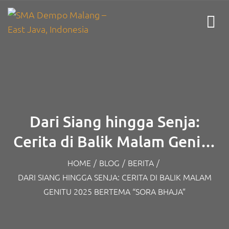
Dari Siang hingga Senja:
Cerita di Balik Malam Genitu
2025 Bertema “Sora Bhaja”
HOME
/
BLOG
/
BERITA
/
DARI SIANG HINGGA SENJA: CERITA DI BALIK MALAM
GENITU 2025 BERTEMA “SORA BHAJA”