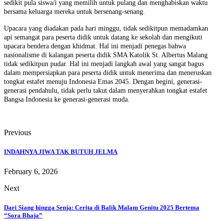
sedikit pula siswa/i yang memilih untuk pulang dan menghabiskan waktu
bersama keluarga mereka untuk bersenang-senang.
Upacara yang diadakan pada hari minggu, tidak sedikitpun memadamkan
api semangat para peserta didik untuk datang ke sekolah dan mengikuti
upacara bendera dengan khidmat. Hal ini menjadi penegas bahwa
nasionalisme di kalangan peserta didik SMA Katolik St. Albertus Malang
tidak sedikitpun pudar. Hal ini menjadi langkah awal yang sangat bagus
dalam mempersiapkan para peserta didik untuk menerima dan meneruskan
tongkat estafet menuju Indonesia Emas 2045. Dengan begini, generasi-
generasi pendahulu, tidak perlu takut dalam menyerahkan tongkat estafet
Bangsa Indonesia ke generasi-generasi muda.
Previous
INDAHNYA JIWA TAK BUTUH JELMA
February 6, 2026
Next
Dari Siang hingga Senja: Cerita di Balik Malam Genitu 2025 Bertema
“Sora Bhaja”